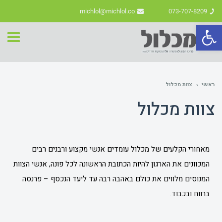
michlol@michlol.co
073-707-8209
פתח סרגל נגישות
תפרי
ראשי
›
צוות מכלול
צוות מכלול
מאחורי הקלעים של מכלול עומדים אנשי מקצוע ורבנים רבים
המכוונים את הארגון להיות הכתובת הראשונה לכל פונה, אנשי הצוות
המנוסים מלווים את כולם באהבה רבה עד ליעד הנכסף – פרנסה
ברווח ובכבוד.