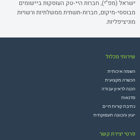
ישראל (מפ”י), חברות היי-טק העוסקות ביישומים
מבוססי-מיקום, חברות-תשתית ממשלתיות ורשויות
מוניציפליות.
שירותי מכלול
השמה איכותית
הכשרה מקצועית
הכנה לראיון עבודה
סדנאות
כתיבת קורות חיים
יעוץ והכוונה תעסוקתית
פרטי יצירת קשר