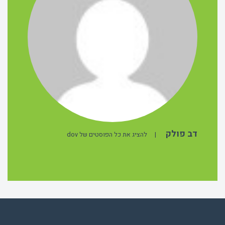
דב פולק
|
להציג את כל הפוסטים של dov