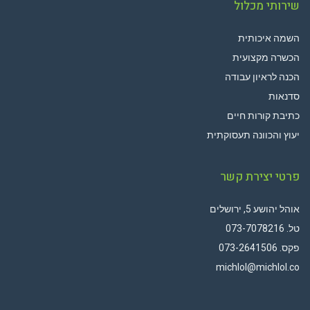
שירותי מכלול
השמה איכותית
הכשרה מקצועית
הכנה לראיון עבודה
סדנאות
כתיבת קורות חיים
יעוץ והכוונה תעסוקתית
פרטי יצירת קשר
אוהל יהושע 5, ירושלים
טל.
073-7078216
פקס. 073-2641506
michlol@michlol.co