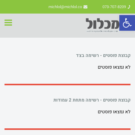
michlol@michlol.co
073-707-8209
פתח סרגל נגישות
תפרי
קבוצת פוסטים - רשימה בצד
לא נמצאו פוסטים
קבוצת פוסטים - רשימה מתחת 2 עמודות
לא נמצאו פוסטים