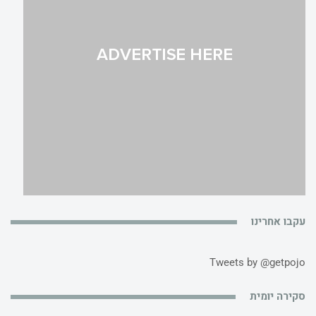
עקבו אחרינו
Tweets by @getpojo
סקירה יומית