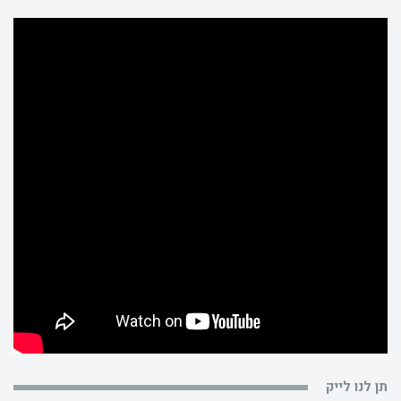
תן לנו לייק