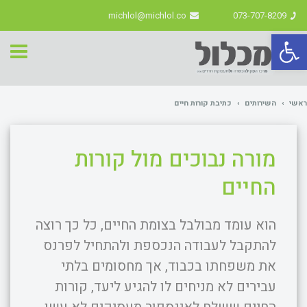
michlol@michlol.co
073-707-8209
פתח סרגל נגישות
תפרי
ראשי
›
השירותים
›
כתיבת קורות חיים
מורה נבוכים מול קורות
החיים
הוא עומד מבולבל בצומת החיים, כל כך רוצה
להתקבל לעבודה הנכספת ולהתחיל לפרנס
את משפחתו בכבוד, אך מחסומים בלתי
עבירים לא מניחים לו להגיע ליעד, קורות