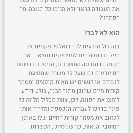
החיים ששלח לאינספור מעסיקים לא עשו
את העבודה כראוי ולא הניבו כל תגובה. מה
הפתרון?
הוא לא לבד!
במכלול מודעים לכך שאלפי פקסים או
מיילים שנשלחים למעסיקים מוצאים את
מקומם במגרסה המשרדית, מניסיונם בשטח
הם יודעים גם שעל כל משרה שמוצעת
לגברים או לנשים יש מאות קופצים ומסמך
קורות חיים שהוכן מתוך הבנה, בולט ויודע
ליחצן את הפונה. לכן, צוות מכלול מלווה כל
פונה בדרכו לעבודה הנכספת ומדריך אותו
לכתוב את מסמך קורות החיים שלו באופן
המיטבי והנאות, כך שניסיונו, הכשרתו,