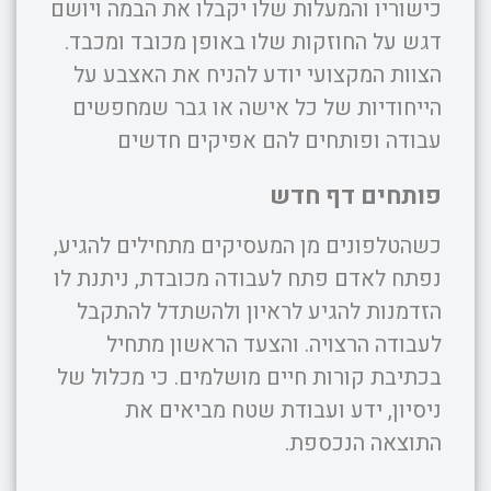
כישוריו והמעלות שלו יקבלו את הבמה ויושם
דגש על החוזקות שלו באופן מכובד ומכבד.
הצוות המקצועי יודע להניח את האצבע על
הייחודיות של כל אישה או גבר שמחפשים
עבודה ופותחים להם אפיקים חדשים
פותחים דף חדש
כשהטלפונים מן המעסיקים מתחילים להגיע,
נפתח לאדם פתח לעבודה מכובדת, ניתנת לו
הזדמנות להגיע לראיון ולהשתדל להתקבל
לעבודה הרצויה. והצעד הראשון מתחיל
בכתיבת קורות חיים מושלמים. כי מכלול של
ניסיון, ידע ועבודת שטח מביאים את
התוצאה הנכספת.